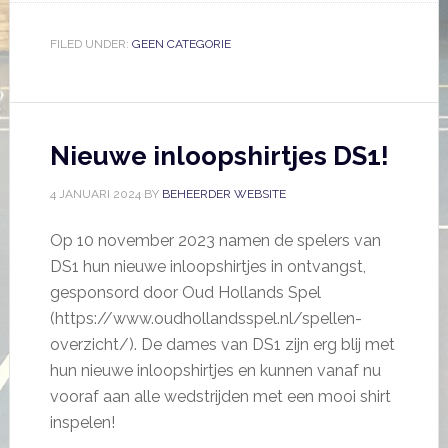
FILED UNDER:
GEEN CATEGORIE
Nieuwe inloopshirtjes DS1!
4 JANUARI 2024
BY
BEHEERDER WEBSITE
Op 10 november 2023 namen de spelers van
DS1 hun nieuwe inloopshirtjes in ontvangst,
gesponsord door Oud Hollands Spel
(https://www.oudhollandsspel.nl/spellen-
overzicht/). De dames van DS1 zijn erg blij met
hun nieuwe inloopshirtjes en kunnen vanaf nu
vooraf aan alle wedstrijden met een mooi shirt
inspelen!