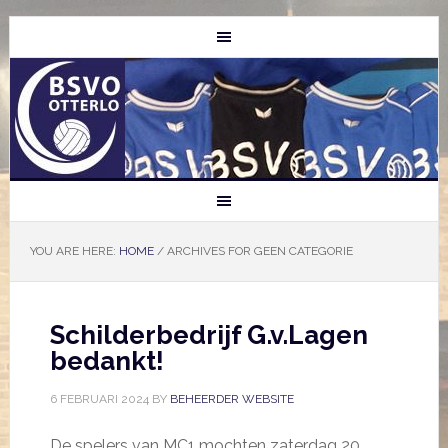
YOU ARE HERE:
HOME
/
ARCHIVES FOR GEEN CATEGORIE
Schilderbedrijf G.v.Lagen
bedankt!
6 FEBRUARI 2024
BY
BEHEERDER WEBSITE
De spelers van MC1 mochten zaterdag 20