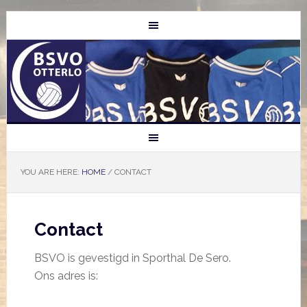
YOU ARE HERE:
HOME
/
CONTACT
Contact
BSVO is gevestigd in Sporthal De Sero.
Ons adres is: